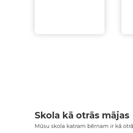
Skola kā otrās mājas
Mūsu skola katram bērnam ir kā otrās