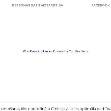
PERSONAS DATU AIZSARDZĪBA
FACEBOOK
WordPress Appliance
- Powered by
TurnKey Linux
mantošanai, tiks nodrošināta tīmekļa vietnes optimāla darbība