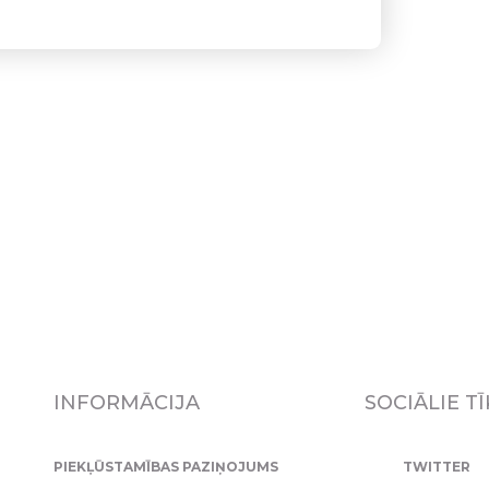
INFORMĀCIJA
SOCIĀLIE TĪ
PIEKĻŪSTAMĪBAS PAZIŅOJUMS
TWITTER