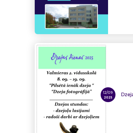
12/09
Dzej
2025