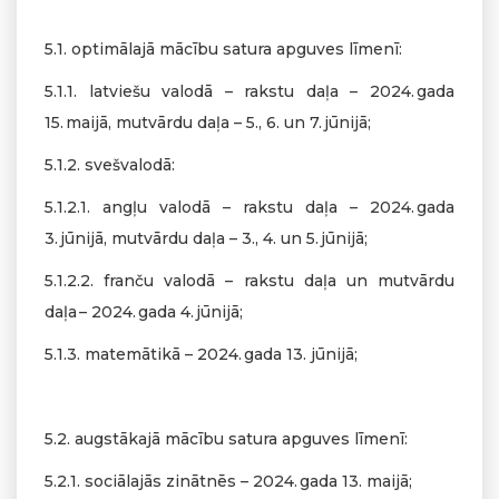
5.1. optimālajā mācību satura apguves līmenī:
5.1.1. latviešu valodā – rakstu daļa – 2024. gada
15. maijā, mutvārdu daļa – 5., 6. un 7. jūnijā;
5.1.2. svešvalodā:
5.1.2.1. angļu valodā – rakstu daļa – 2024. gada
3. jūnijā, mutvārdu daļa – 3., 4. un 5. jūnijā;
5.1.2.2. franču valodā – rakstu daļa un mutvārdu
daļa – 2024. gada 4. jūnijā;
5.1.3. matemātikā – 2024. gada 13. jūnijā;
5.2. augstākajā mācību satura apguves līmenī:
5.2.1. sociālajās zinātnēs – 2024. gada 13. maijā;