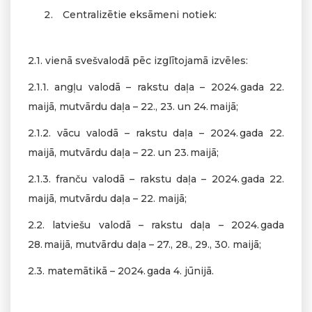
Centralizētie eksāmeni notiek:
2.1. vienā svešvalodā pēc izglītojamā izvēles:
2.1.1. angļu valodā – rakstu daļa – 2024. gada 22.
maijā, mutvārdu daļa – 22., 23. un 24. maijā;
2.1.2. vācu valodā – rakstu daļa – 2024. gada 22.
maijā, mutvārdu daļa – 22. un 23. maijā;
2.1.3. franču valodā – rakstu daļa – 2024. gada 22.
maijā, mutvārdu daļa – 22. maijā;
2.2. latviešu valodā – rakstu daļa – 2024. gada
28. maijā, mutvārdu daļa – 27., 28., 29., 30. maijā;
2.3. matemātikā – 2024. gada 4. jūnijā.