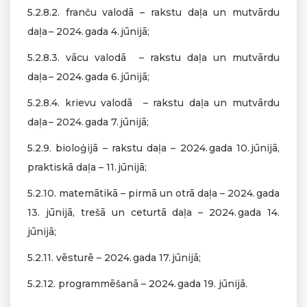
5.2.8.2. franču valodā – rakstu daļa un mutvārdu
daļa – 2024. gada 4. jūnijā;
5.2.8.3. vācu valodā – rakstu daļa un mutvārdu
daļa – 2024. gada 6. jūnijā;
5.2.8.4. krievu valodā – rakstu daļa un mutvārdu
daļa – 2024. gada 7. jūnijā;
5.2.9. bioloģijā – rakstu daļa – 2024. gada 10. jūnijā,
praktiskā daļa – 11. jūnijā;
5.2.10. matemātikā – pirmā un otrā daļa – 2024. gada
13. jūnijā, trešā un ceturtā daļa – 2024. gada 14.
jūnijā;
5.2.11. vēsturē – 2024. gada 17. jūnijā;
5.2.12. programmēšanā – 2024. gada 19. jūnijā.