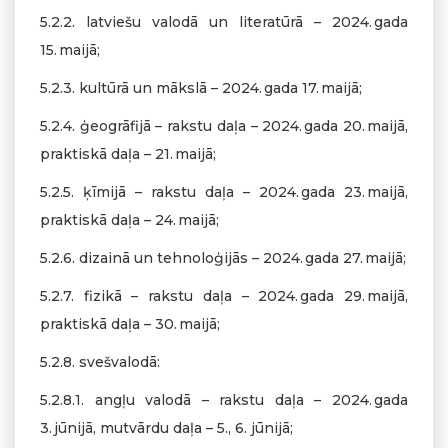
5.2.2. latviešu valodā un literatūrā – 2024. gada
15. maijā;
5.2.3. kultūrā un mākslā – 2024. gada 17. maijā;
5.2.4. ģeogrāfijā – rakstu daļa – 2024. gada 20. maijā,
praktiskā daļa – 21. maijā;
5.2.5. ķīmijā – rakstu daļa – 2024. gada 23. maijā,
praktiskā daļa – 24. maijā;
5.2.6. dizainā un tehnoloģijās – 2024. gada 27. maijā;
5.2.7. fizikā – rakstu daļa – 2024. gada 29. maijā,
praktiskā daļa – 30. maijā;
5.2.8. svešvalodā:
5.2.8.1. angļu valodā – rakstu daļa – 2024. gada
3. jūnijā, mutvārdu daļa – 5., 6. jūnijā;