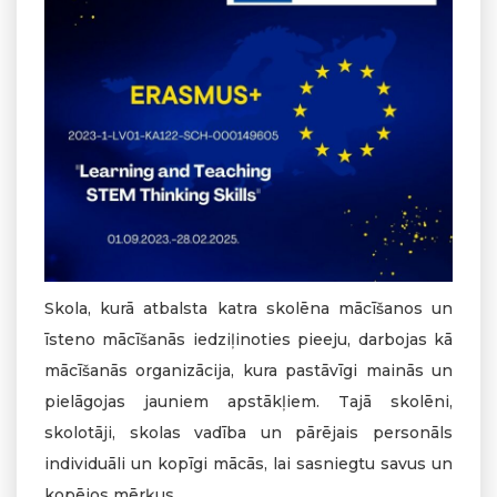
Skola, kurā atbalsta katra skolēna mācīšanos un
īsteno mācīšanās iedziļinoties pieeju, darbojas kā
mācīšanās organizācija, kura pastāvīgi mainās un
pielāgojas jauniem apstākļiem. Tajā skolēni,
skolotāji, skolas vadība un pārējais personāls
individuāli un kopīgi mācās, lai sasniegtu savus un
kopējos mērķus.