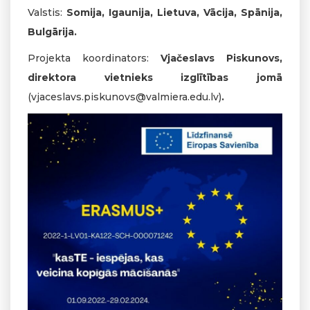
Valstis:
Somija, Igaunija, Lietuva, Vācija, Spānija,
Bulgārija.
Projekta koordinators:
Vjačeslavs Piskunovs,
direktora vietnieks izglītības jomā
(
vjaceslavs.piskunovs@valmiera.edu.lv
)
.