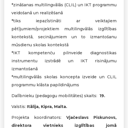
*zināšanas multilingvālās (CLIL) un IKT programmu
veidošanā un realizēšanā
*tiks iepazīstināti ar veiktajiem
pētījumiem/projektiem multilingvālās izglītības
kontekstā, secinājumiem un to izmantošanu
mūsdienu skolas kontekstā
*IKT kompetenču pilnveide diagnostikas
instrumentu izstrādē un IKT risinājumu
izmantošanā
*multilingvālās skolas koncepta izveide un CLIL
programmu klāsta papildinājums
Dalībnieku (pedagogu mobilitātes) skaits:
19.
Valstis:
Itālija, Kipra, Malta.
Projekta koordinators:
Vjačeslavs Piskunovs,
direktora vietnieks izglītības jomā