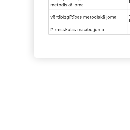
metodiskā joma
Vērtībizglītības metodiskā joma
Pirmsskolas mācību joma