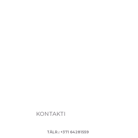
KONTAKTI
TĀLR.: +371 64281559