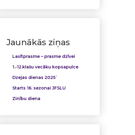
Jaunākās ziņas
Lasītprasme – prasme dzīvei
1.-12.klašu vecāku kopsapulce
Dzejas dienas 2025`
Starts 16. sezonai JFSLU
Zinību diena