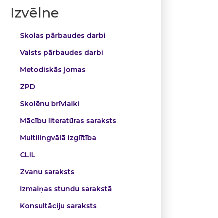
Izvēlne
Skolas pārbaudes darbi
Valsts pārbaudes darbi
Metodiskās jomas
ZPD
Skolēnu brīvlaiki
Mācību literatūras saraksts
Multilingvālā izglītība
CLIL
Zvanu saraksts
Izmaiņas stundu sarakstā
Konsultāciju saraksts