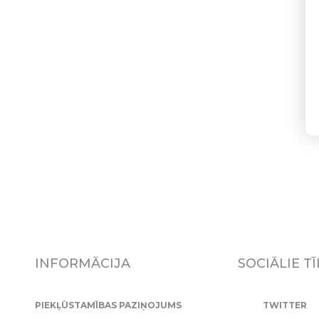
INFORMĀCIJA
SOCIĀLIE TĪ
PIEKĻŪSTAMĪBAS PAZIŅOJUMS
TWITTER