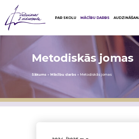
PAR SKOLU
MĀCĪBU DARBS
AUDZINĀŠAN
Metodiskās jomas
Sākums
»
Mācību darbs
»
Metodiskās jomas