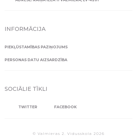
INFORMĀCIJA
PIEKĻŪSTAMĪBAS PAZIŅOJUMS
PERSONAS DATU AIZSARDZĪBA
SOCIĀLIE TĪKLI
TWITTER
FACEBOOK
© Valmieras 2. Vidusskola 2026