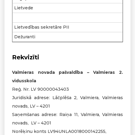
Lietvede
Lietvedības sekretāre PII
Dežuranti
Rekvizīti
Valmieras novada pašvaldība – Valmieras 2.
vidusskola
Reģ. Nr. LV 90000043403
Juridiskā adrese: Lāčplēša 2, Valmiera, Valmieras
novads, LV – 4201
Saņemšanas adrese: Raiņa 11, Valmiera, Valmieras
novads, LV – 4201
Norēķinu konts LV94UNLA0018000142255,