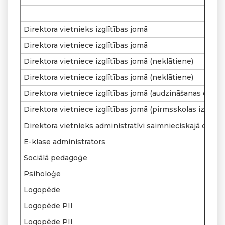
Direktora vietnieks izglītības jomā
Direktora vietniece izglītības jomā
Direktora vietniece izglītības jomā (neklātiene)
Direktora vietniece izglītības jomā (neklātiene)
Direktora vietniece izglītības jomā (audzināšanas darbs
Direktora vietniece izglītības jomā (pirmsskolas izglītīb
Direktora vietnieks administratīvi saimnieciskajā darbā
E-klase administrators
Sociālā pedagoģe
Psiholoģe
Logopēde
Logopēde PII
Logopēde PII