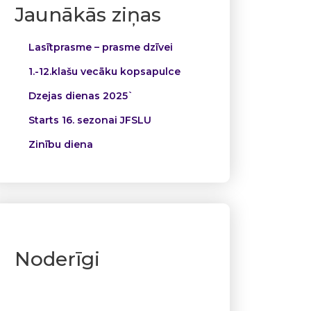
Jaunākās ziņas
Lasītprasme – prasme dzīvei
1.-12.klašu vecāku kopsapulce
Dzejas dienas 2025`
Starts 16. sezonai JFSLU
Zinību diena
Noderīgi