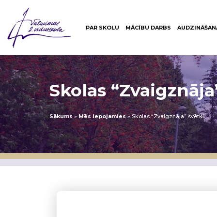
PAR SKOLU
MĀCĪBU DARBS
AUDZINĀŠAN
Skolas “Zvaigznāja
Sākums
»
Mēs lepojamies
»
Skolas “Zvaigznāja” svētki