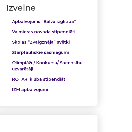
Izvēlne
Apbalvojums “Balva izglītībā”
Valmieras novada stipendiāti
Skolas “Zvaigznāja” svētki
Starptautiskie sasniegumi
Olimpiāžu/ Konkursu/ Sacensību
uzvarētāji
ROTARI kluba stipendiāti
IZM apbalvojumi