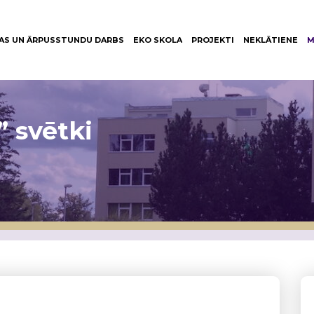
AS UN ĀRPUSSTUNDU DARBS
EKO SKOLA
PROJEKTI
NEKLĀTIENE
M
” svētki