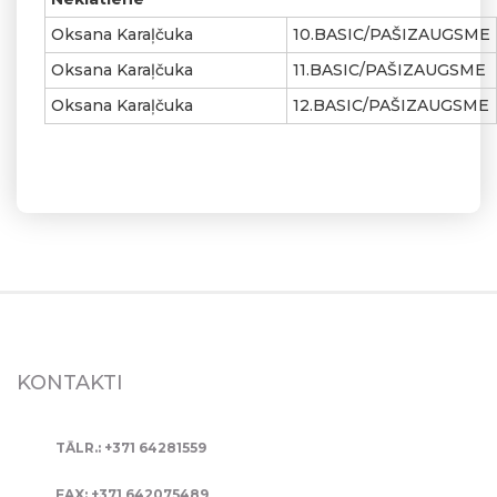
Oksana Karaļčuka
10.BASIC/PAŠIZAUGSME
Oksana Karaļčuka
11.BASIC/PAŠIZAUGSME
Oksana Karaļčuka
12.BASIC/PAŠIZAUGSME
KONTAKTI
TĀLR.: +371 64281559
FAX: +371 642075489