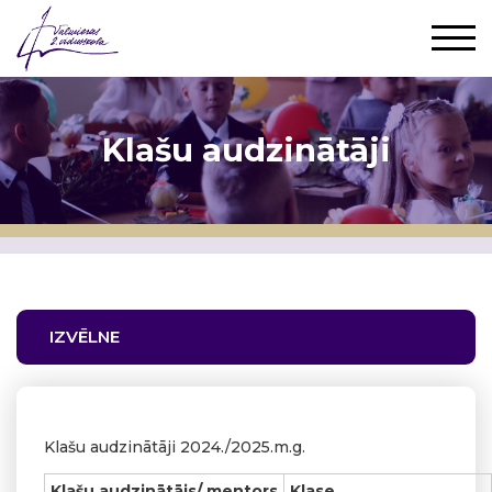
Klašu audzinātāji
IZVĒLNE
Klašu audzinātāji 2024./2025.m.g.
Klašu audzinātājs/ mentors
Klase