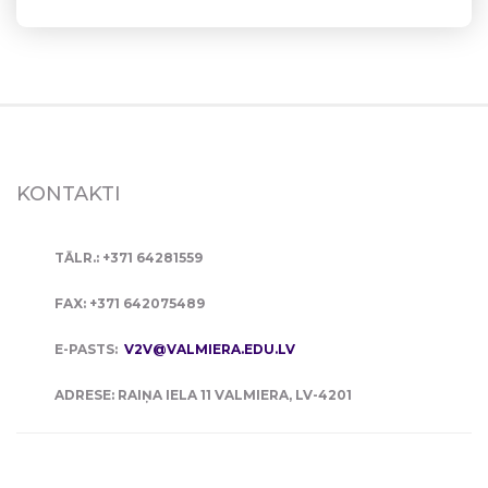
KONTAKTI
TĀLR.: +371 64281559
FAX: +371 642075489
E-PASTS:
V2V@VALMIERA.EDU.LV
ADRESE: RAIŅA IELA 11 VALMIERA, LV-4201