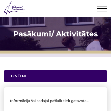
Pasākumi/ Aktivitātes
IZVĒLNE
Informācija šai sadaļai pašlaik tiek gatavota...