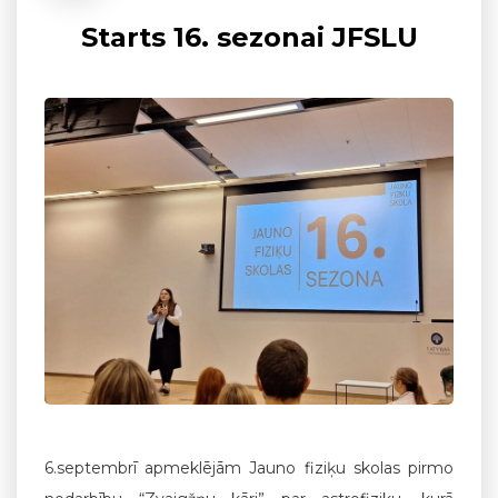
Starts 16. sezonai JFSLU
6.septembrī apmeklējām Jauno fiziķu skolas pirmo