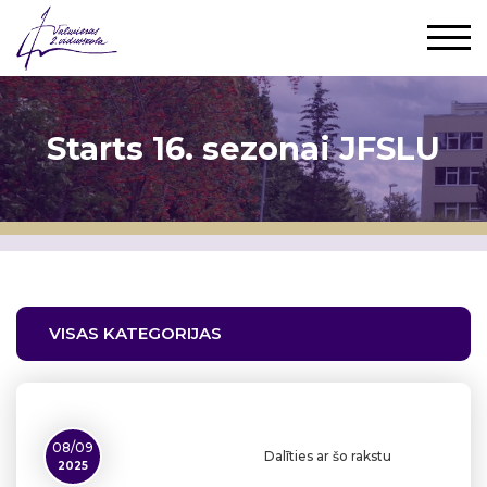
Starts 16. sezonai JFSLU
VISAS KATEGORIJAS
08/09
Dalīties ar šo rakstu
2025