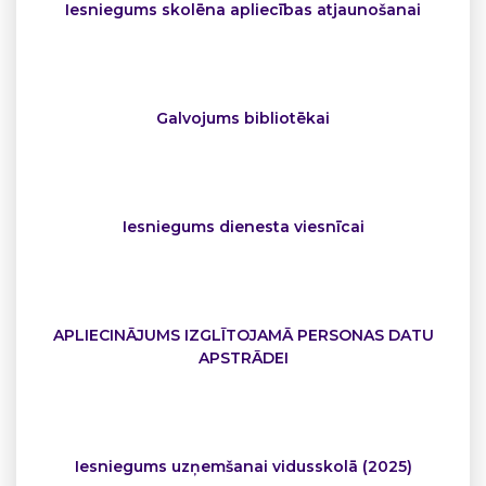
Iesniegums skolēna apliecības atjaunošanai
Galvojums bibliotēkai
Iesniegums dienesta viesnīcai
APLIECINĀJUMS IZGLĪTOJAMĀ PERSONAS DATU
APSTRĀDEI
Iesniegums uzņemšanai vidusskolā (2025)