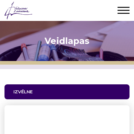
Veidlapas
IZVĒLNE