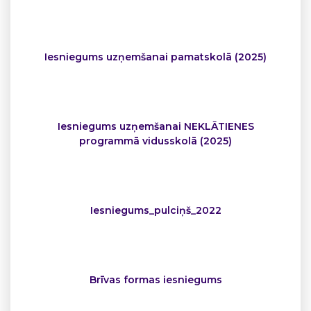
Iesniegums uzņemšanai pamatskolā (2025)
Iesniegums uzņemšanai NEKLĀTIENES
programmā vidusskolā (2025)
Iesniegums_pulciņš_2022
Brīvas formas iesniegums