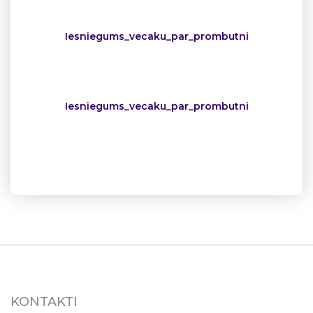
Iesniegums_vecaku_par_prombutni
Iesniegums_vecaku_par_prombutni
KONTAKTI