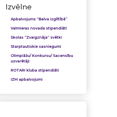
Izvēlne
Apbalvojums “Balva izglītībā”
Valmieras novada stipendiāti
Skolas “Zvaigznāja” svētki
Starptautiskie sasniegumi
Olimpiāžu/ Konkursu/ Sacensību
uzvarētāji
ROTARI kluba stipendiāti
IZM apbalvojumi