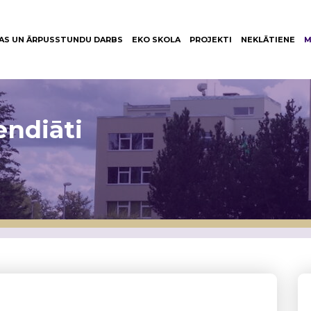
AS UN ĀRPUSSTUNDU DARBS
EKO SKOLA
PROJEKTI
NEKLĀTIENE
M
endiāti