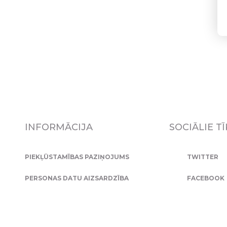
INFORMĀCIJA
SOCIĀLIE TĪ
PIEKĻŪSTAMĪBAS PAZIŅOJUMS
TWITTER
PERSONAS DATU AIZSARDZĪBA
FACEBOOK