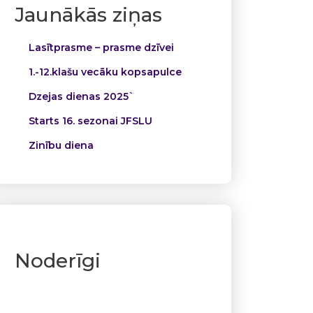
Jaunākās ziņas
Lasītprasme – prasme dzīvei
1.-12.klašu vecāku kopsapulce
Dzejas dienas 2025`
Starts 16. sezonai JFSLU
Zinību diena
Noderīgi