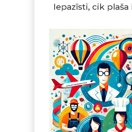
Iepazīsti, cik plaša