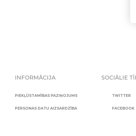
INFORMĀCIJA
SOCIĀLIE TĪ
PIEKĻŪSTAMĪBAS PAZIŅOJUMS
TWITTER
PERSONAS DATU AIZSARDZĪBA
FACEBOOK