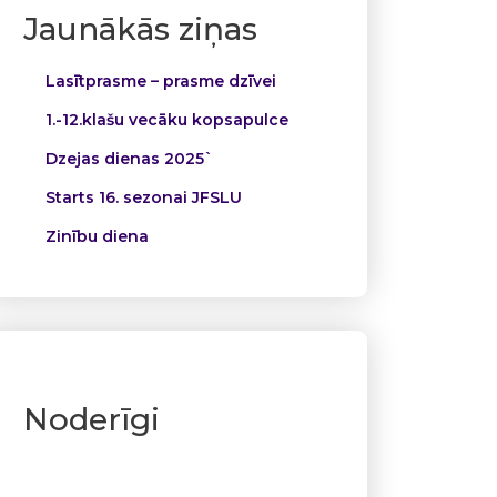
Jaunākās ziņas
Lasītprasme – prasme dzīvei
1.-12.klašu vecāku kopsapulce
Dzejas dienas 2025`
Starts 16. sezonai JFSLU
Zinību diena
Noderīgi