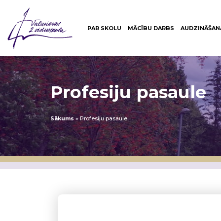
PAR SKOLU
MĀCĪBU DARBS
AUDZINĀŠAN
Profesiju pasaule
Sākums
»
Profesiju pasaule