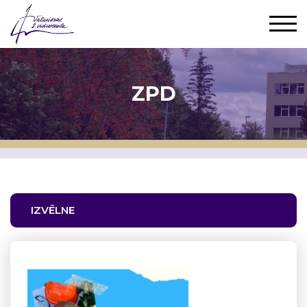
ZPD
IZVĒLNE