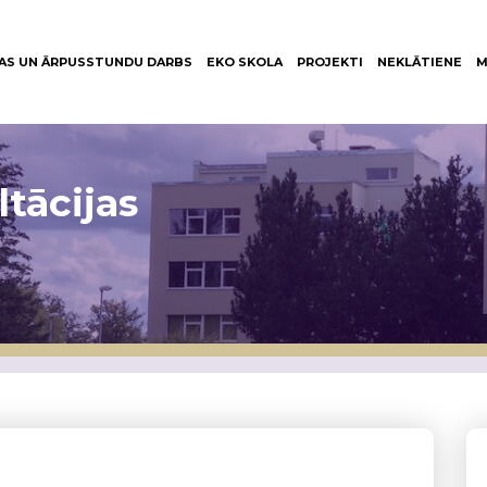
AS UN ĀRPUSSTUNDU DARBS
EKO SKOLA
PROJEKTI
NEKLĀTIENE
M
tācijas