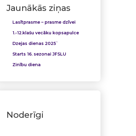
Jaunākās ziņas
Lasītprasme – prasme dzīvei
1.-12.klašu vecāku kopsapulce
Dzejas dienas 2025`
Starts 16. sezonai JFSLU
Zinību diena
Noderīgi