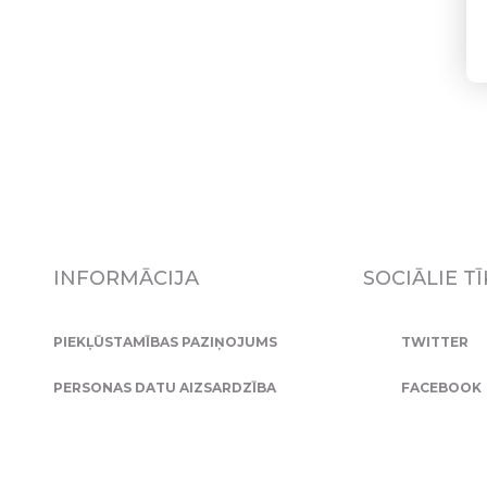
INFORMĀCIJA
SOCIĀLIE TĪ
PIEKĻŪSTAMĪBAS PAZIŅOJUMS
TWITTER
PERSONAS DATU AIZSARDZĪBA
FACEBOOK