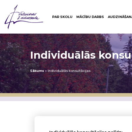
PAR SKOLU
MĀCĪBU DARBS
AUDZINĀŠAN
Individuālās konsul
Sākums
»
Individuālās konsultācijas