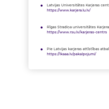
Latvijas Universitātes Karjeras cent
https://www.karjera.lu.lv/
Rīgas Stradiņa universitātes Karjer
https://www.rsu.lv/karjeras-centrs
Pie Latvijas karjeras attīstības atba
https://lkaaa.lv/pakalpojumi/