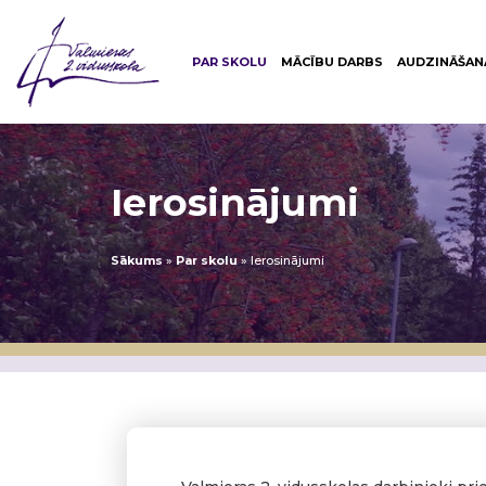
PAR SKOLU
MĀCĪBU DARBS
AUDZINĀŠAN
Ierosinājumi
Sākums
»
Par skolu
»
Ierosinājumi