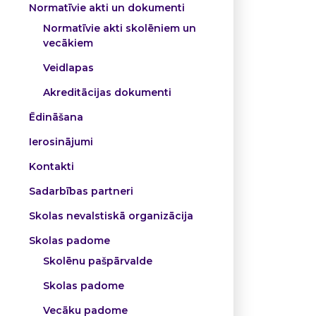
Normatīvie akti un dokumenti
Normatīvie akti skolēniem un
vecākiem
Veidlapas
Akreditācijas dokumenti
Ēdināšana
Ierosinājumi
Kontakti
Sadarbības partneri
Skolas nevalstiskā organizācija
Skolas padome
Skolēnu pašpārvalde
Skolas padome
Vecāku padome