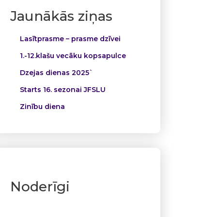
Jaunākās ziņas
Lasītprasme – prasme dzīvei
1.-12.klašu vecāku kopsapulce
Dzejas dienas 2025`
Starts 16. sezonai JFSLU
Zinību diena
Noderīgi