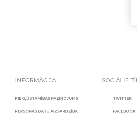
INFORMĀCIJA
SOCIĀLIE TĪ
PIEKĻŪSTAMĪBAS PAZIŅOJUMS
TWITTER
PERSONAS DATU AIZSARDZĪBA
FACEBOOK