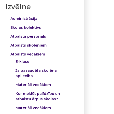
Izvēlne
Administrācija
Skolas kolektīvs
Atbalsta personāls
Atbalsts skolēniem
Atbalsts vecākiem
E-klase
Ja pazaudēta skolēna
apliecība
Materiāli vecākiem
Kur meklēt palīdzību un
atbalstu ārpus skolas?
Materiāli vecākiem