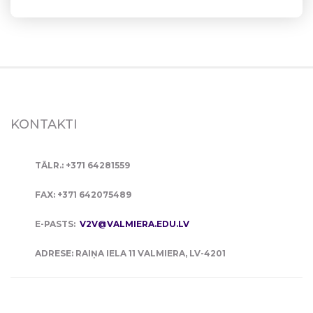
KONTAKTI
TĀLR.: +371 64281559
FAX: +371 642075489
E-PASTS:
V2V@VALMIERA.EDU.LV
ADRESE: RAIŅA IELA 11 VALMIERA, LV-4201