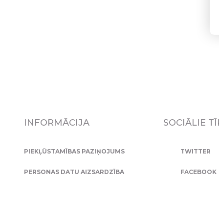
INFORMĀCIJA
SOCIĀLIE TĪ
PIEKĻŪSTAMĪBAS PAZIŅOJUMS
TWITTER
PERSONAS DATU AIZSARDZĪBA
FACEBOOK