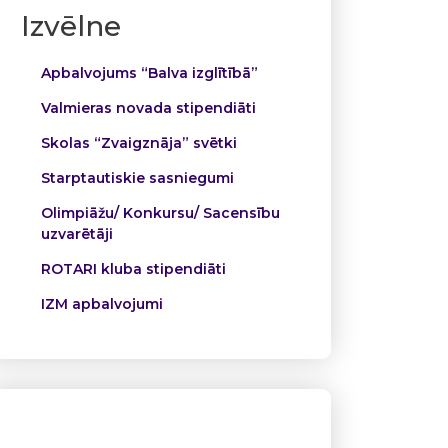
Izvēlne
Apbalvojums “Balva izglītībā”
Valmieras novada stipendiāti
Skolas “Zvaigznāja” svētki
Starptautiskie sasniegumi
Olimpiāžu/ Konkursu/ Sacensību
uzvarētāji
ROTARI kluba stipendiāti
IZM apbalvojumi