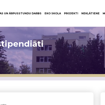
AS UN ĀRPUSSTUNDU DARBS
EKO SKOLA
PROJEKTI
NEKLĀTIENE
M
tipendiāti