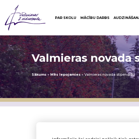
PAR SKOLU
MĀCĪBU DARBS
AUDZINĀŠAN
Valmieras novada s
Sākums
»
Mēs lepojamies
»
Valmieras novada stipendiāti