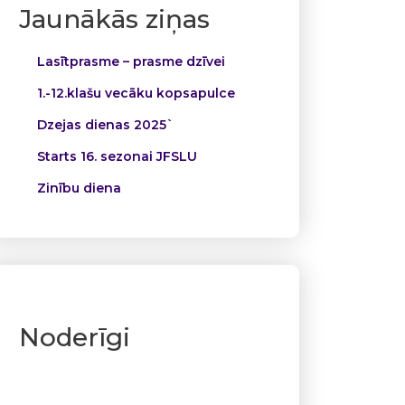
Jaunākās ziņas
Lasītprasme – prasme dzīvei
1.-12.klašu vecāku kopsapulce
Dzejas dienas 2025`
Starts 16. sezonai JFSLU
Zinību diena
Noderīgi