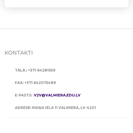
KONTAKTI
TĀLR.: +371 64281559
FAX: +371 642075489
E-PASTS:
V2V@VALMIERA.EDU.LV
ADRESE: RAIŅA IELA 11 VALMIERA, LV-4201