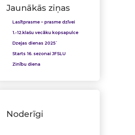
Jaunākās ziņas
Lasītprasme – prasme dzīvei
1.-12.klašu vecāku kopsapulce
Dzejas dienas 2025`
Starts 16. sezonai JFSLU
Zinību diena
Noderīgi