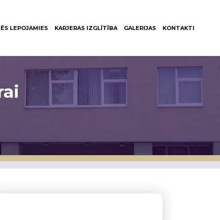
ĒS LEPOJAMIES
KARJERAS IZGLĪTĪBA
GALERIJAS
KONTAKTI
rai