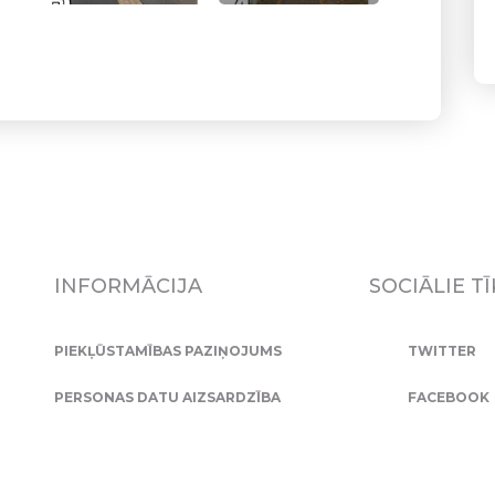
INFORMĀCIJA
SOCIĀLIE TĪ
PIEKĻŪSTAMĪBAS PAZIŅOJUMS
TWITTER
PERSONAS DATU AIZSARDZĪBA
FACEBOOK