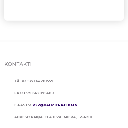
KONTAKTI
TĀLR.: +371 64281559
FAX: +371 642075489
E-PASTS:
V2V@VALMIERA.EDU.LV
ADRESE: RAIŅA IELA 11 VALMIERA, LV-4201