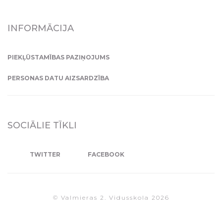
INFORMĀCIJA
PIEKĻŪSTAMĪBAS PAZIŅOJUMS
PERSONAS DATU AIZSARDZĪBA
SOCIĀLIE TĪKLI
TWITTER
FACEBOOK
© Valmieras 2. Vidusskola 2026