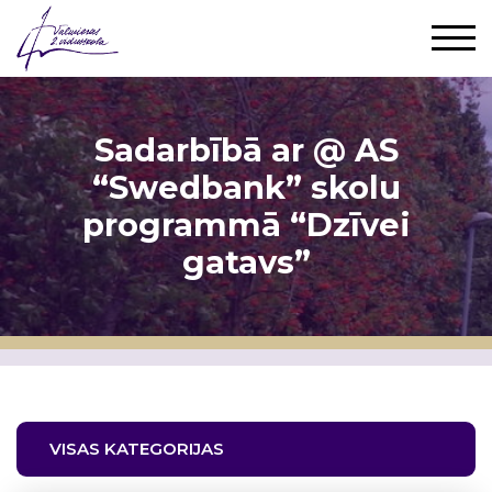
Sadarbībā ar @ AS
“Swedbank” skolu
programmā “Dzīvei
gatavs”
VISAS KATEGORIJAS