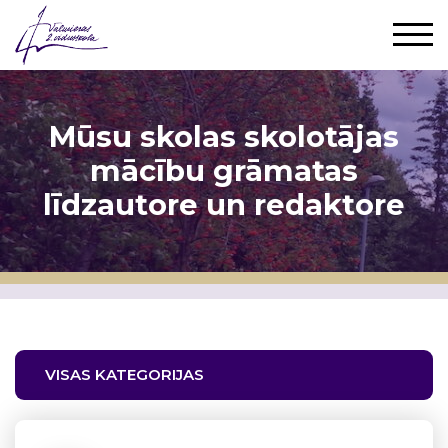
Mūsu skolas skolotājas
mācību grāmatas
līdzautore un redaktore
VISAS KATEGORIJAS