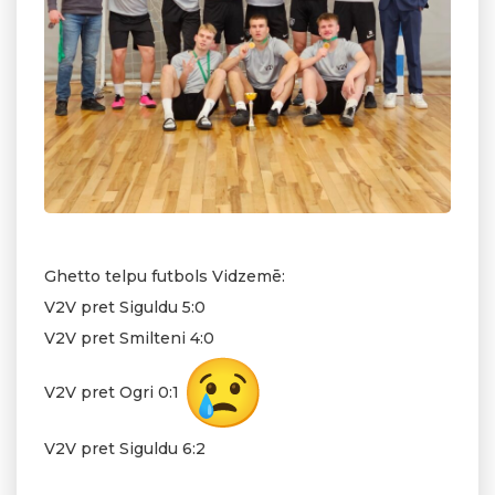
Ghetto telpu futbols Vidzemē:
V2V pret Siguldu 5:0
V2V pret Smilteni 4:0
V2V pret Ogri 0:1
V2V pret Siguldu 6:2