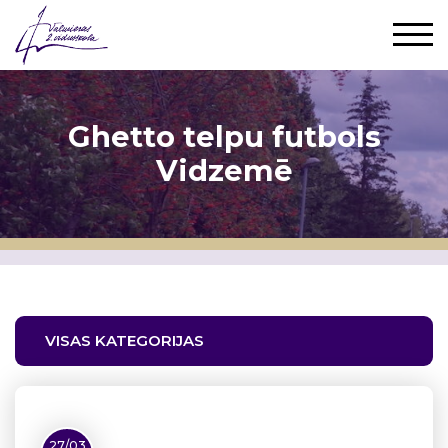
Ghetto telpu futbols
Vidzemē
VISAS KATEGORIJAS
27/03