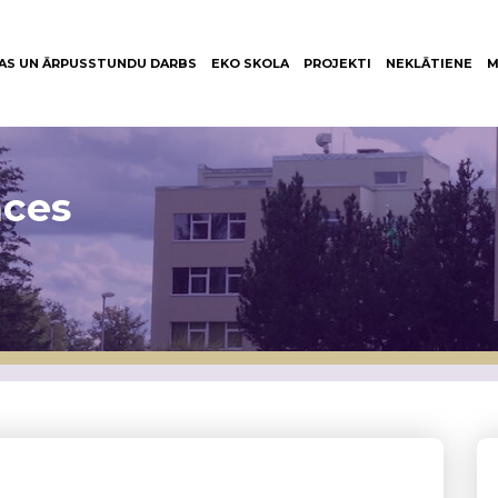
AS UN ĀRPUSSTUNDU DARBS
EKO SKOLA
PROJEKTI
NEKLĀTIENE
M
nces