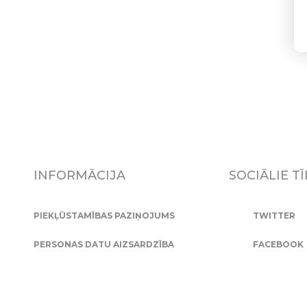
INFORMĀCIJA
SOCIĀLIE TĪ
PIEKĻŪSTAMĪBAS PAZIŅOJUMS
TWITTER
PERSONAS DATU AIZSARDZĪBA
FACEBOOK