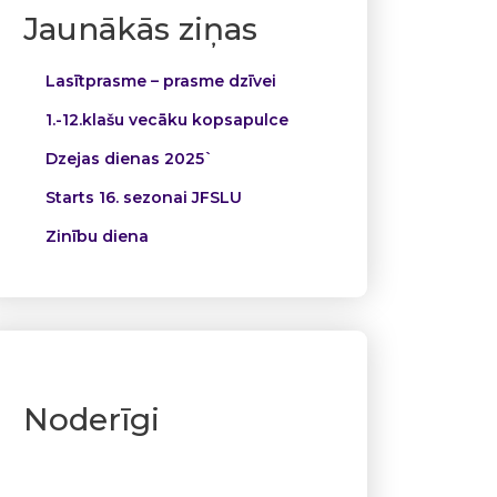
Jaunākās ziņas
Lasītprasme – prasme dzīvei
1.-12.klašu vecāku kopsapulce
Dzejas dienas 2025`
Starts 16. sezonai JFSLU
Zinību diena
Noderīgi