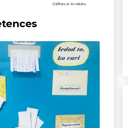
Dalīties ar šo rakstu
etences