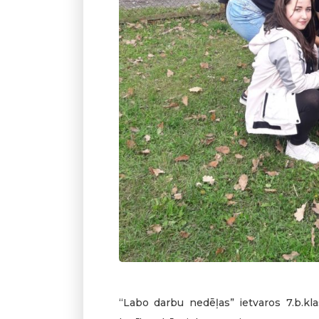
“Labo darbu nedēļas” ietvaros 7.b.kl