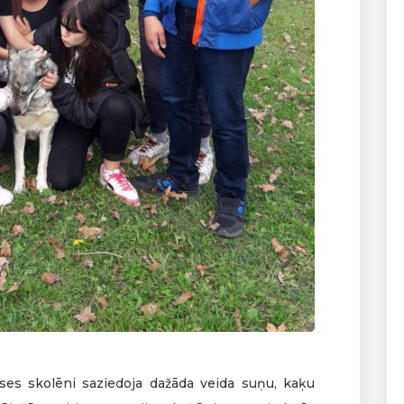
ases skolēni saziedoja dažāda veida suņu, kaķu