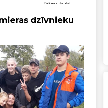
Dalīties ar šo rakstu
lmieras dzīvnieku