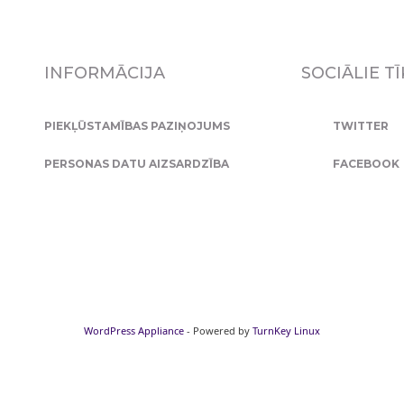
INFORMĀCIJA
SOCIĀLIE TĪ
PIEKĻŪSTAMĪBAS PAZIŅOJUMS
TWITTER
PERSONAS DATU AIZSARDZĪBA
FACEBOOK
WordPress Appliance
- Powered by
TurnKey Linux