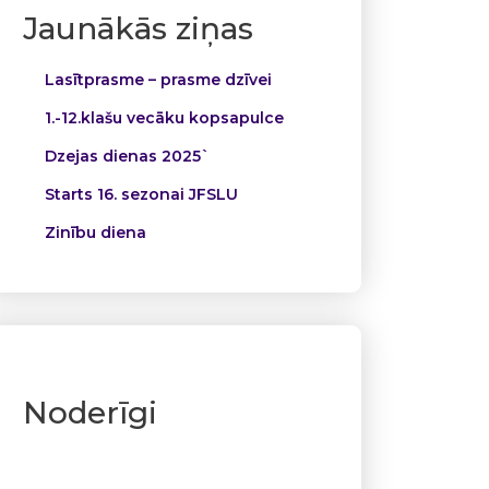
Jaunākās ziņas
Lasītprasme – prasme dzīvei
1.-12.klašu vecāku kopsapulce
Dzejas dienas 2025`
Starts 16. sezonai JFSLU
Zinību diena
Noderīgi