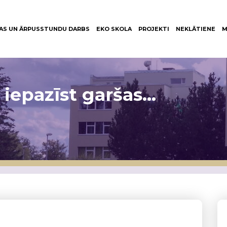
AS UN ĀRPUSSTUNDU DARBS
EKO SKOLA
PROJEKTI
NEKLĀTIENE
M
 iepazīst garšas…