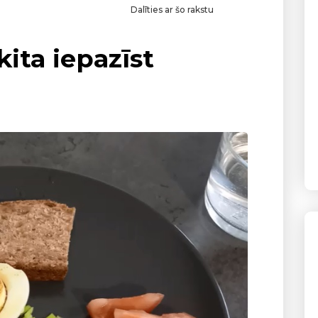
Dalīties ar šo rakstu
kita iepazīst