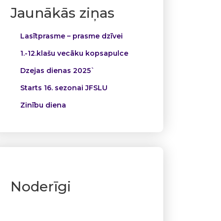
Jaunākās ziņas
Lasītprasme – prasme dzīvei
1.-12.klašu vecāku kopsapulce
Dzejas dienas 2025`
Starts 16. sezonai JFSLU
Zinību diena
Noderīgi