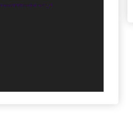
t/uploads/2021/03/zavtrak.mp4?_=1