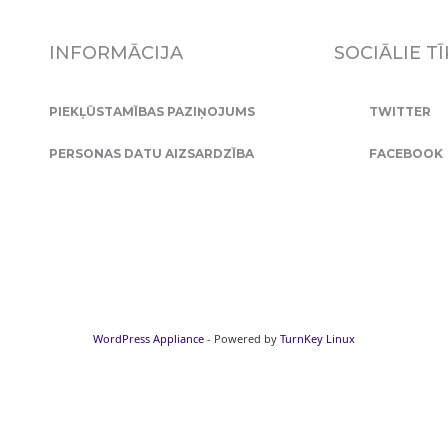
INFORMĀCIJA
SOCIĀLIE TĪ
PIEKĻŪSTAMĪBAS PAZIŅOJUMS
TWITTER
PERSONAS DATU AIZSARDZĪBA
FACEBOOK
WordPress Appliance
- Powered by
TurnKey Linux