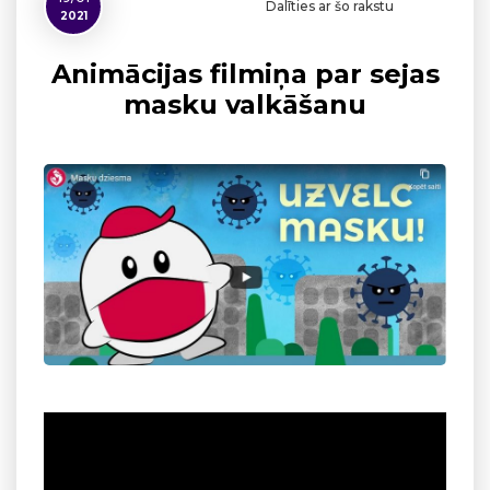
Dalīties ar šo rakstu
2021
Animācijas filmiņa par sejas
masku valkāšanu