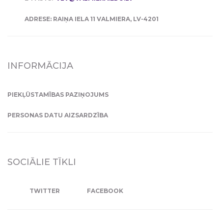
ADRESE: RAIŅA IELA 11 VALMIERA, LV-4201
INFORMĀCIJA
PIEKĻŪSTAMĪBAS PAZIŅOJUMS
PERSONAS DATU AIZSARDZĪBA
SOCIĀLIE TĪKLI
TWITTER
FACEBOOK