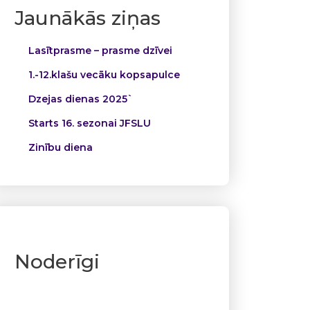
Jaunākās ziņas
Lasītprasme – prasme dzīvei
1.-12.klašu vecāku kopsapulce
Dzejas dienas 2025`
Starts 16. sezonai JFSLU
Zinību diena
Noderīgi