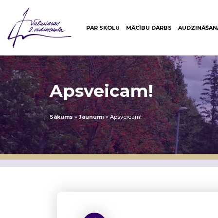
PAR SKOLU
MĀCĪBU DARBS
AUDZINĀŠAN
Apsveicam!
Sākums
»
Jaunumi
»
Apsveicam!