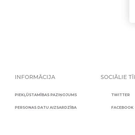
INFORMĀCIJA
SOCIĀLIE TĪ
PIEKĻŪSTAMĪBAS PAZIŅOJUMS
TWITTER
PERSONAS DATU AIZSARDZĪBA
FACEBOOK