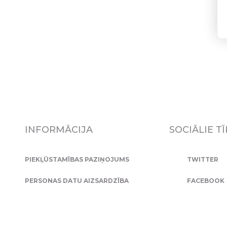
INFORMĀCIJA
SOCIĀLIE TĪ
PIEKĻŪSTAMĪBAS PAZIŅOJUMS
TWITTER
PERSONAS DATU AIZSARDZĪBA
FACEBOOK