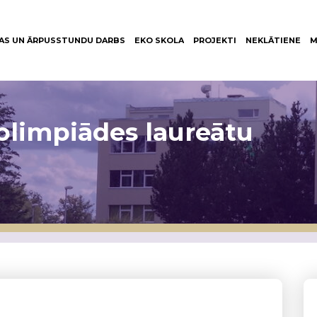
AS UN ĀRPUSSTUNDU DARBS
EKO SKOLA
PROJEKTI
NEKLĀTIENE
M
olimpiādes laureātu