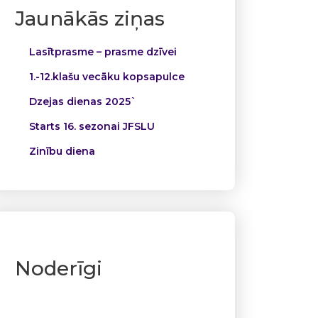
Jaunākās ziņas
Lasītprasme – prasme dzīvei
1.-12.klašu vecāku kopsapulce
Dzejas dienas 2025`
Starts 16. sezonai JFSLU
Zinību diena
Noderīgi