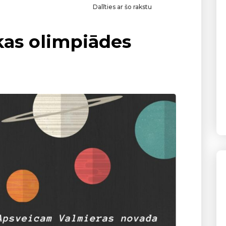
Dalīties ar šo rakstu
kas olimpiādes