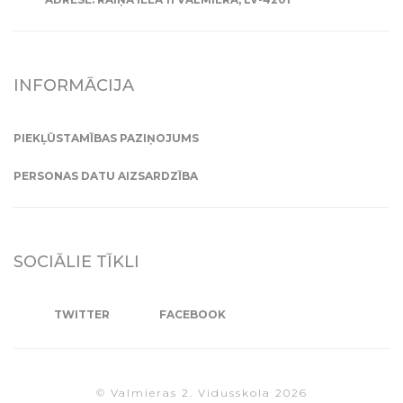
INFORMĀCIJA
PIEKĻŪSTAMĪBAS PAZIŅOJUMS
PERSONAS DATU AIZSARDZĪBA
SOCIĀLIE TĪKLI
TWITTER
FACEBOOK
© Valmieras 2. Vidusskola 2026