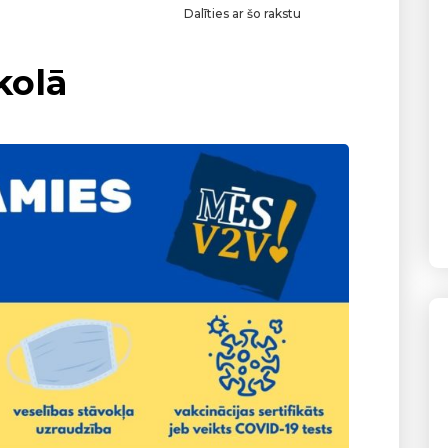
Dalīties ar šo rakstu
kolā