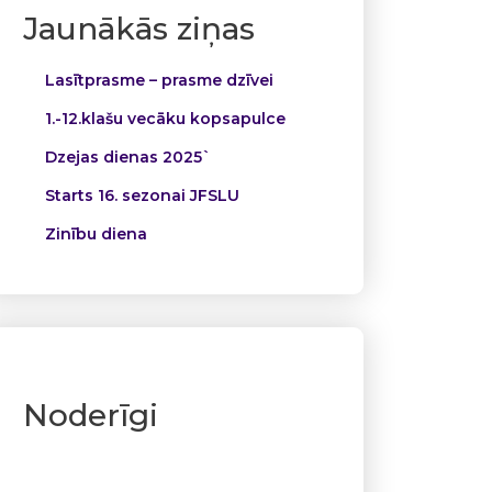
Jaunākās ziņas
Lasītprasme – prasme dzīvei
1.-12.klašu vecāku kopsapulce
Dzejas dienas 2025`
Starts 16. sezonai JFSLU
Zinību diena
Noderīgi