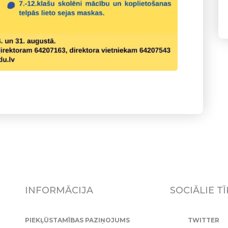
INFORMĀCIJA
SOCIĀLIE TĪ
PIEKĻŪSTAMĪBAS PAZIŅOJUMS
TWITTER