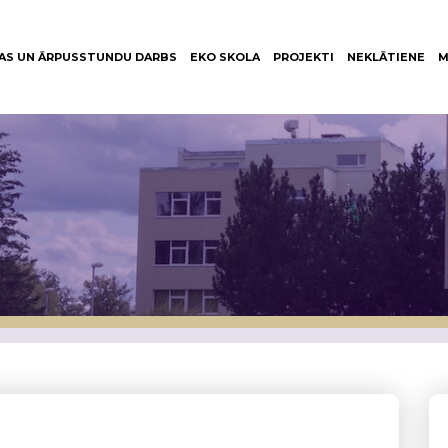
AS UN ĀRPUSSTUNDU DARBS
EKO SKOLA
PROJEKTI
NEKLĀTIENE
M
ā