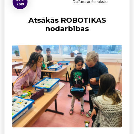
Dalīties ar šo rakstu
2019
Atsākās ROBOTIKAS
nodarbības