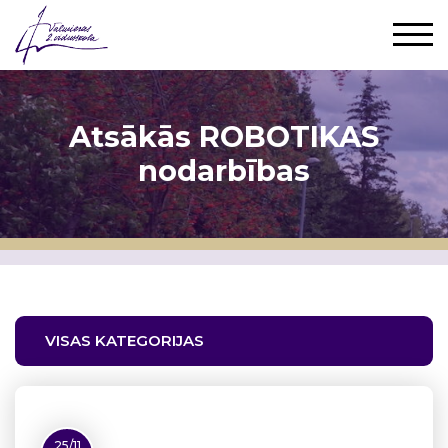
Atsākās ROBOTIKAS
nodarbības
VISAS KATEGORIJAS
25/11