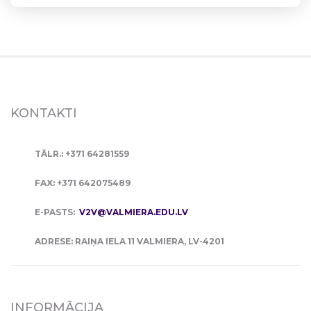
KONTAKTI
TĀLR.: +371 64281559
FAX: +371 642075489
E-PASTS:
V2V@VALMIERA.EDU.LV
ADRESE: RAIŅA IELA 11 VALMIERA, LV-4201
INFORMĀCIJA