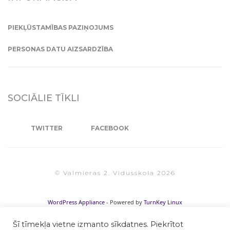
PIEKĻŪSTAMĪBAS PAZIŅOJUMS
PERSONAS DATU AIZSARDZĪBA
SOCIĀLIE TĪKLI
TWITTER
FACEBOOK
© Valmieras 2. Vidusskola 2026
WordPress Appliance
- Powered by
TurnKey Linux
Šī tīmekļa vietne izmanto sīkdatnes. Piekrītot