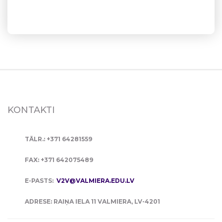
KONTAKTI
TĀLR.: +371 64281559
FAX: +371 642075489
E-PASTS:
V2V@VALMIERA.EDU.LV
ADRESE: RAIŅA IELA 11 VALMIERA, LV-4201