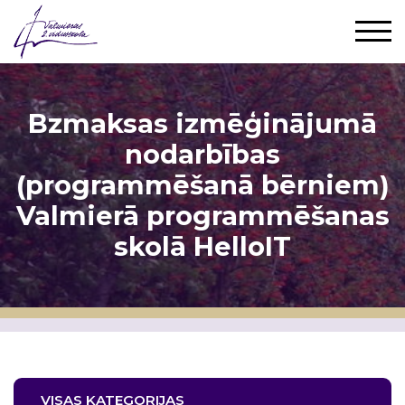
Bzmaksas izmēģinājumā
nodarbības
(programmēšanā bērniem)
Valmierā programmēšanas
skolā HelloIT
VISAS KATEGORIJAS