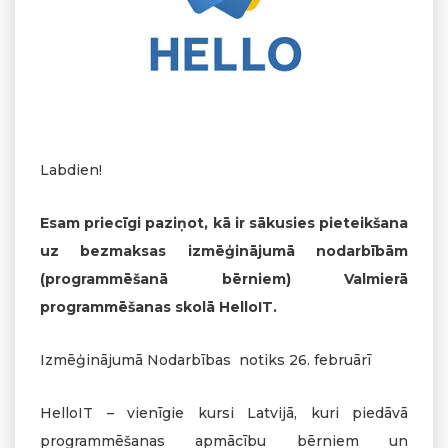
Labdien!
Esam priecīgi paziņot, kā ir sākusies pieteikšana
uz bezmaksas izmēģinājumā nodarbībām
(programmēšanā bērniem) Valmierā
programmēšanas skolā HelloIT.
Izmēģinājumā Nodarbības notiks 26. februārī
HelloIT – vienīgie kursi Latvijā, kuri piedāvā
programmēšanas apmācību bērniem un