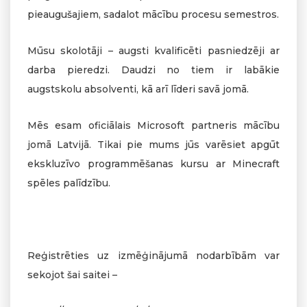
pieaugušajiem, sadalot mācību procesu semestros.
Mūsu skolotāji – augsti kvalificēti pasniedzēji ar
darba pieredzi. Daudzi no tiem ir labākie
augstskolu absolventi, kā arī līderi savā jomā.
Mēs esam oficiālais Microsoft partneris mācību
jomā Latvijā. Tikai pie mums jūs varēsiet apgūt
ekskluzīvo programmēšanas kursu ar Minecraft
spēles palīdzību.
Reģistrēties uz izmēģinājumā nodarbībām var
sekojot šai saitei –