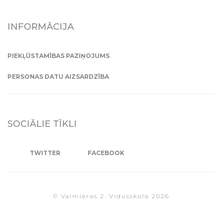
INFORMĀCIJA
PIEKĻŪSTAMĪBAS PAZIŅOJUMS
PERSONAS DATU AIZSARDZĪBA
SOCIĀLIE TĪKLI
TWITTER
FACEBOOK
© Valmieras 2. Vidusskola 2026