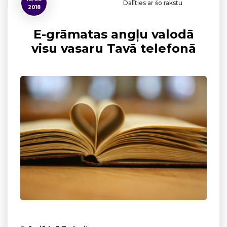
Dalīties ar šo rakstu
2018
E-grāmatas angļu valodā
visu vasaru Tavā telefonā