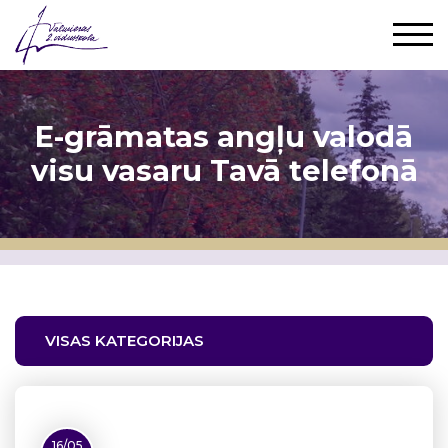
E-grāmatas angļu valodā
visu vasaru Tavā telefonā
VISAS KATEGORIJAS
16/05