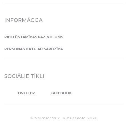
INFORMĀCIJA
PIEKĻŪSTAMĪBAS PAZIŅOJUMS
PERSONAS DATU AIZSARDZĪBA
SOCIĀLIE TĪKLI
TWITTER
FACEBOOK
© Valmieras 2. Vidusskola 2026