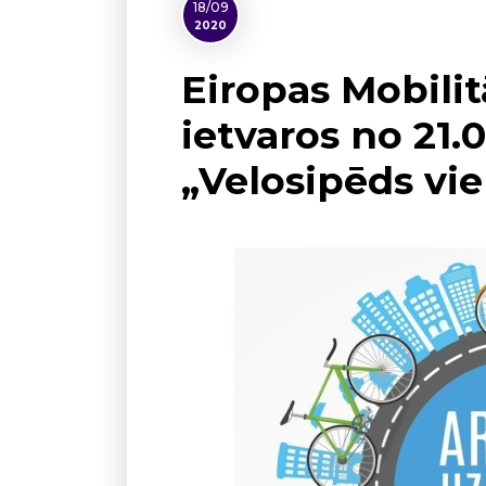
18/09
2020
Eiropas Mobilit
ietvaros no 21.0
„Velosipēds vie