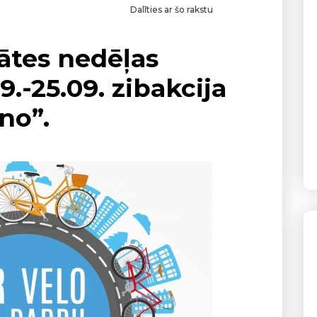
Dalīties ar šo rakstu
ātes nedēļas
9.-25.09. zibakcija
no”.