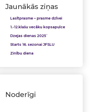
Jaunākās ziņas
Lasītprasme – prasme dzīvei
1.-12.klašu vecāku kopsapulce
Dzejas dienas 2025`
Starts 16. sezonai JFSLU
Zinību diena
Noderīgi