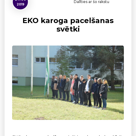
Dalīties ar šo rakstu
2019
EKO karoga pacelšanas
svētki