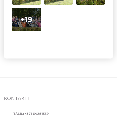
+19
KONTAKTI
TĀLR.: +371 64281559