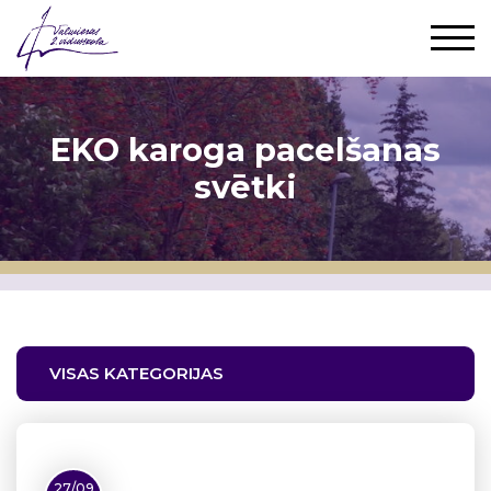
EKO karoga pacelšanas
svētki
VISAS KATEGORIJAS
27/09