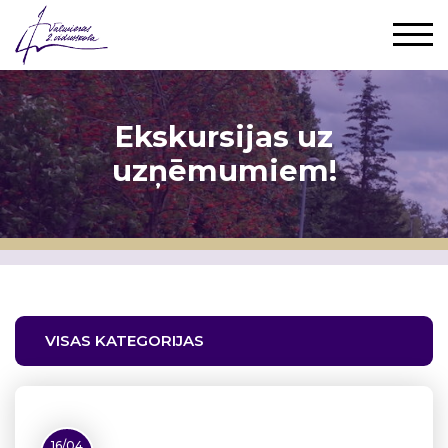
Ekskursijas uz
uzņēmumiem!
VISAS KATEGORIJAS
16/04