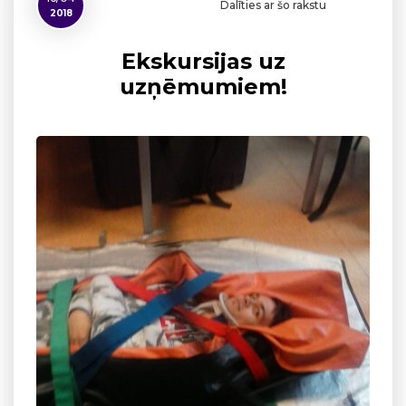
Dalīties ar šo rakstu
2018
Ekskursijas uz
uzņēmumiem!