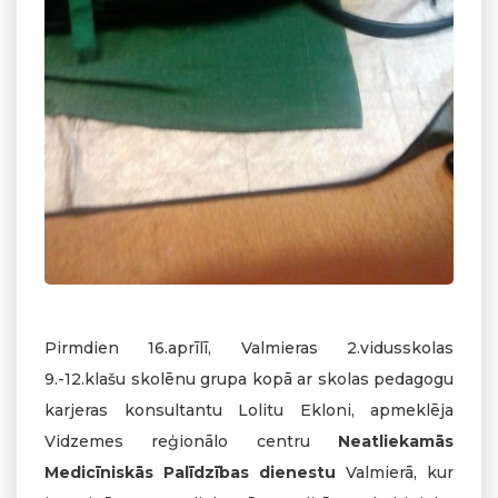
Pirmdien 16.aprīlī, Valmieras 2.vidusskolas
9.-12.klašu skolēnu grupa kopā ar skolas pedagogu
karjeras konsultantu Lolitu Ekloni, apmeklēja
Vidzemes reģionālo centru
Neatliekamās
Medicīniskās Palīdzības dienestu
Valmierā, kur