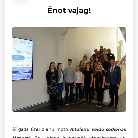
Ēnot vajag!
Šī gada Ēnu dienu moto
Rītdienu veido šodienas