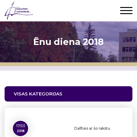
Ēnu diena 2018
VISAS KATEGORIJAS
17/01
Dalīties ar šo rakstu
2018