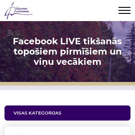
Facebook LIVE tikšanās
topošiem pirmīšiem un
viņu vecākiem
VISAS KATEGORIJAS