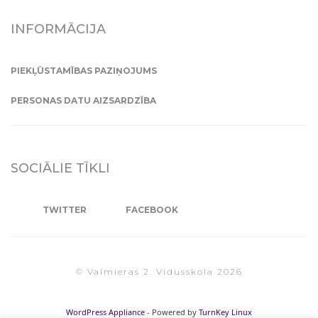
INFORMĀCIJA
PIEKĻŪSTAMĪBAS PAZIŅOJUMS
PERSONAS DATU AIZSARDZĪBA
SOCIĀLIE TĪKLI
TWITTER
FACEBOOK
© Valmieras 2. Vidusskola 2026
WordPress Appliance
- Powered by
TurnKey Linux