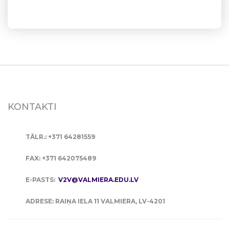
KONTAKTI
TĀLR.: +371 64281559
FAX: +371 642075489
E-PASTS:
V2V@VALMIERA.EDU.LV
ADRESE: RAIŅA IELA 11 VALMIERA, LV-4201