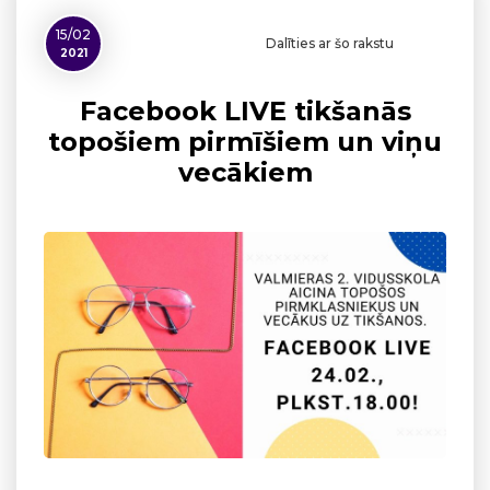
15/02
Dalīties ar šo rakstu
2021
Facebook LIVE tikšanās
topošiem pirmīšiem un viņu
vecākiem