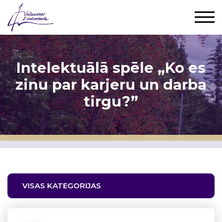
Intelektuālā spēle „Ko es
zinu par karjeru un darba
tirgu?”
VISAS KATEGORIJAS