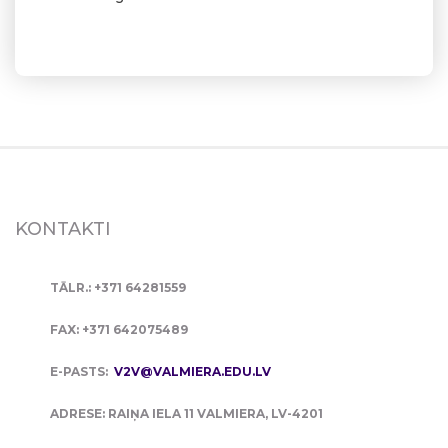
KONTAKTI
TĀLR.: +371 64281559
FAX: +371 642075489
E-PASTS:
V2V@VALMIERA.EDU.LV
ADRESE: RAIŅA IELA 11 VALMIERA, LV-4201