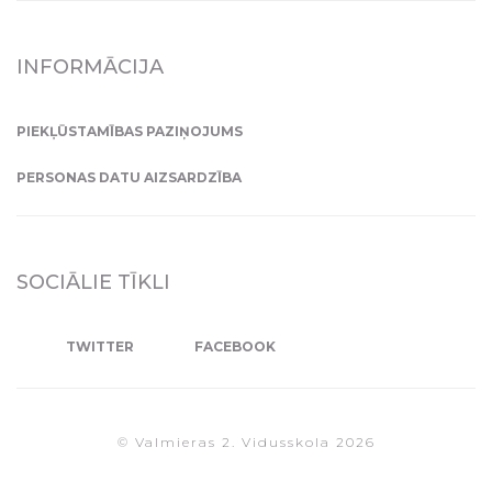
INFORMĀCIJA
PIEKĻŪSTAMĪBAS PAZIŅOJUMS
PERSONAS DATU AIZSARDZĪBA
SOCIĀLIE TĪKLI
TWITTER
FACEBOOK
© Valmieras 2. Vidusskola 2026