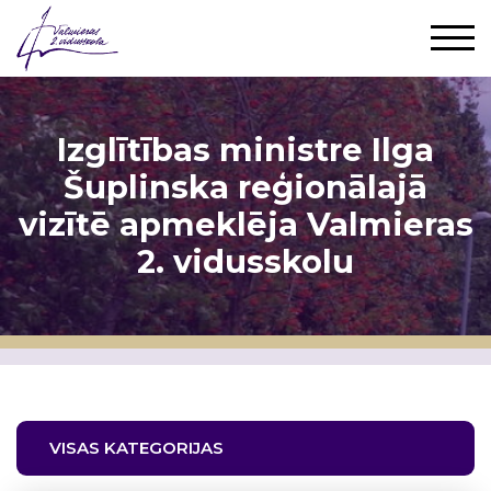
Izglītības ministre Ilga
Šuplinska reģionālajā
vizītē apmeklēja Valmieras
2. vidusskolu
VISAS KATEGORIJAS