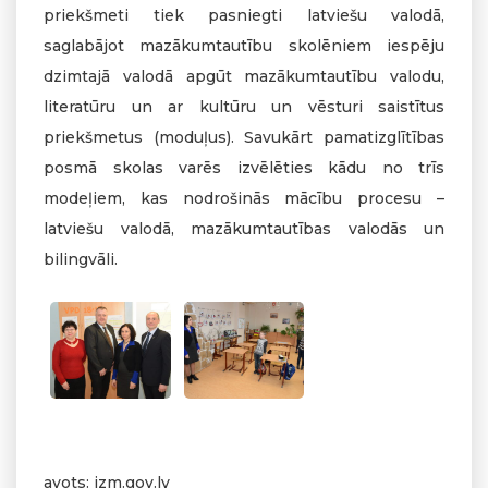
priekšmeti tiek pasniegti latviešu valodā,
saglabājot mazākumtautību skolēniem iespēju
dzimtajā valodā apgūt mazākumtautību valodu,
literatūru un ar kultūru un vēsturi saistītus
priekšmetus (moduļus). Savukārt pamatizglītības
posmā skolas varēs izvēlēties kādu no trīs
modeļiem, kas nodrošinās mācību procesu –
latviešu valodā, mazākumtautības valodās un
bilingvāli.
avots: izm.gov.lv