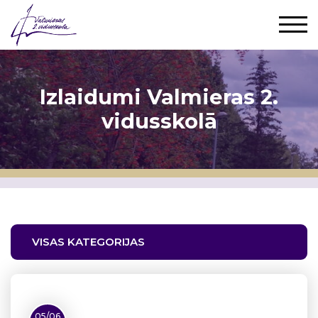
Izlaidumi Valmieras 2.
vidusskolā
VISAS KATEGORIJAS
05/06