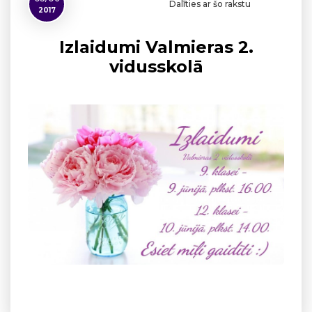
Dalīties ar šo rakstu
2017
Izlaidumi Valmieras 2.
vidusskolā