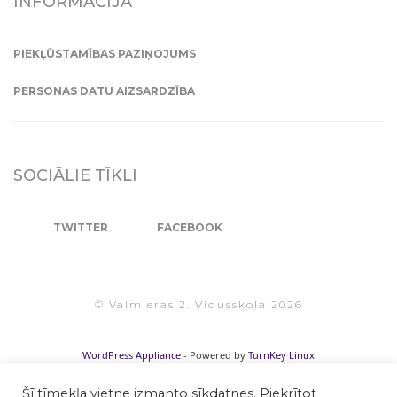
INFORMĀCIJA
PIEKĻŪSTAMĪBAS PAZIŅOJUMS
PERSONAS DATU AIZSARDZĪBA
SOCIĀLIE TĪKLI
TWITTER
FACEBOOK
© Valmieras 2. Vidusskola 2026
WordPress Appliance
- Powered by
TurnKey Linux
Šī tīmekļa vietne izmanto sīkdatnes. Piekrītot