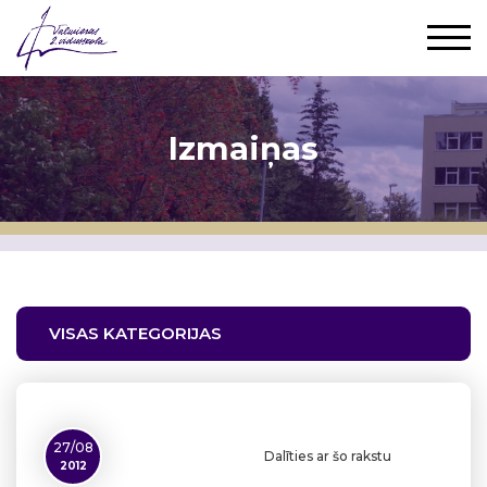
Izmaiņas
VISAS KATEGORIJAS
27/08
Dalīties ar šo rakstu
2012