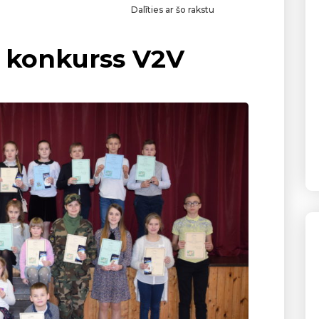
Dalīties ar šo rakstu
 konkurss V2V