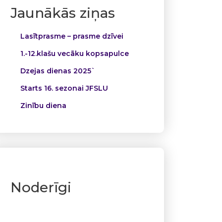
Jaunākās ziņas
Lasītprasme – prasme dzīvei
1.-12.klašu vecāku kopsapulce
Dzejas dienas 2025`
Starts 16. sezonai JFSLU
Zinību diena
Noderīgi