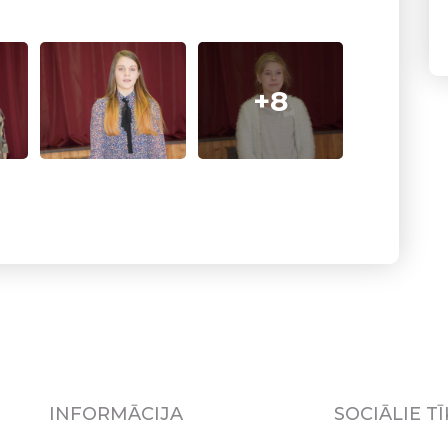
+8
INFORMĀCIJA
SOCIĀLIE TĪ