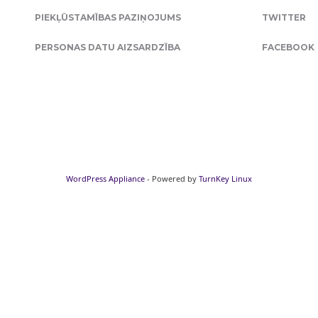
PIEKĻŪSTAMĪBAS PAZIŅOJUMS
TWITTER
PERSONAS DATU AIZSARDZĪBA
FACEBOOK
WordPress Appliance
- Powered by
TurnKey Linux