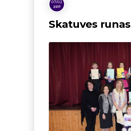
07/02
2017
Skatuves runas