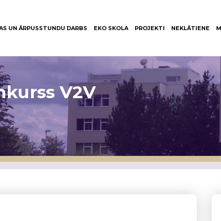
AS UN ĀRPUSSTUNDU DARBS
EKO SKOLA
PROJEKTI
NEKLĀTIENE
M
nkurss V2V