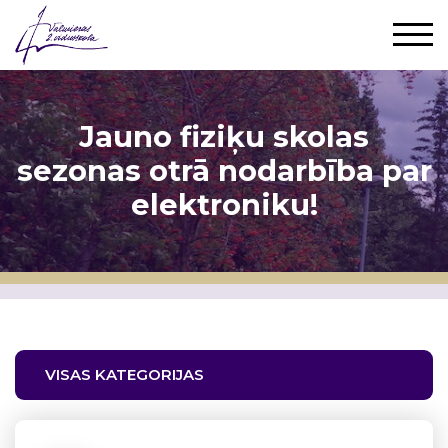
Jauno fiziķu skolas
sezonas otrā nodarbība par
elektroniku!
VISAS KATEGORIJAS