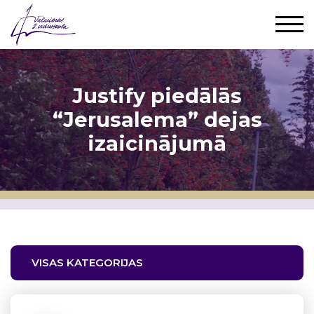
Justify piedālās
“Jerusalema” dejas
izaicinājumā
VISAS KATEGORIJAS