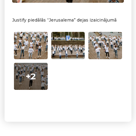
Justify piedālās “Jerusalema” dejas izaicinājumā
+2