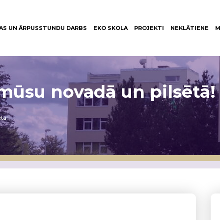
AS UN ĀRPUSSTUNDU DARBS
EKO SKOLA
PROJEKTI
NEKLĀTIENE
M
mūsu novadā un pilsētā!
tā!