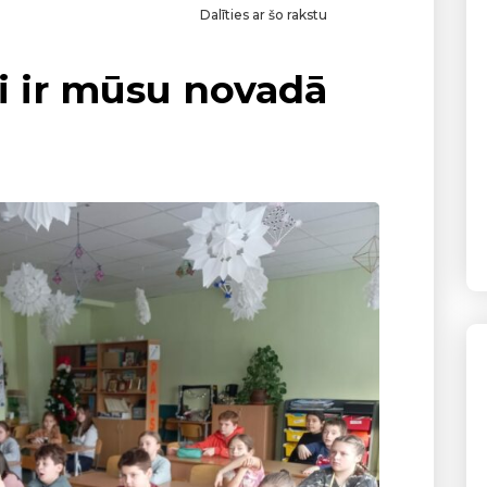
Dalīties ar šo rakstu
 ir mūsu novadā