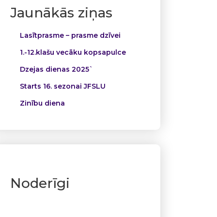
Jaunākās ziņas
Lasītprasme – prasme dzīvei
1.-12.klašu vecāku kopsapulce
Dzejas dienas 2025`
Starts 16. sezonai JFSLU
Zinību diena
Noderīgi