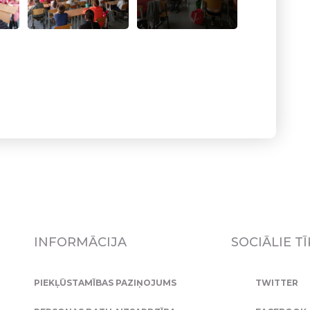
INFORMĀCIJA
SOCIĀLIE TĪ
PIEKĻŪSTAMĪBAS PAZIŅOJUMS
TWITTER