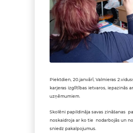
Piektdien, 20.janvārī, Valmieras 2.vidus
karjeras izglītības ietvaros, iepazinās
uzņēmumiem.
Skolēni papildināja savas zināšanas 
noskaidroja ar ko tie nodarbojās un not
sniedz pakalpojumus.