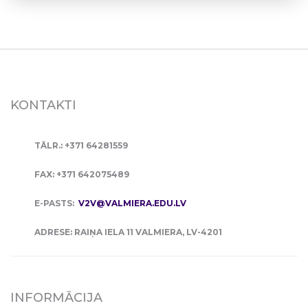
KONTAKTI
TĀLR.: +371 64281559
FAX: +371 642075489
E-PASTS:
V2V@VALMIERA.EDU.LV
ADRESE: RAIŅA IELA 11 VALMIERA, LV-4201
INFORMĀCIJA