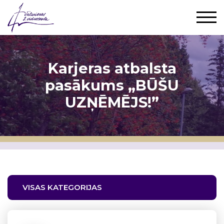
Karjeras atbalsta
pasākums „BŪŠU
UZŅĒMĒJS!”
VISAS KATEGORIJAS