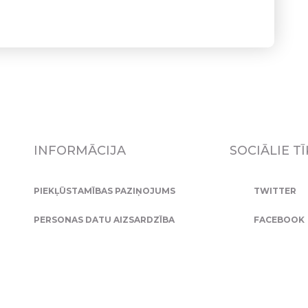
INFORMĀCIJA
SOCIĀLIE TĪ
PIEKĻŪSTAMĪBAS PAZIŅOJUMS
TWITTER
PERSONAS DATU AIZSARDZĪBA
FACEBOOK