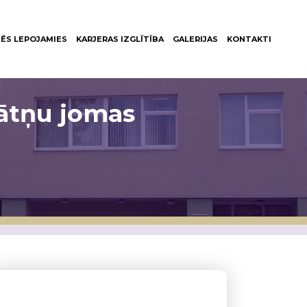
ĒS LEPOJAMIES
KARJERAS IZGLĪTĪBA
GALERIJAS
KONTAKTI
nātņu jomas