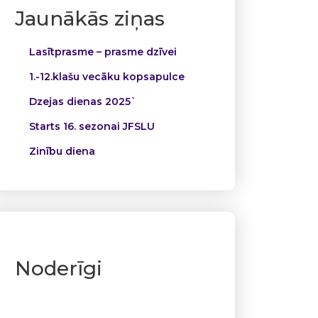
Jaunākās ziņas
Lasītprasme – prasme dzīvei
1.-12.klašu vecāku kopsapulce
Dzejas dienas 2025`
Starts 16. sezonai JFSLU
Zinību diena
Noderīgi