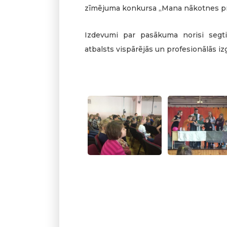
zīmējuma konkursa „Mana nākotnes pro
Izdevumi par pasākuma norisi segti 
atbalsts vispārējās un profesionālās iz
Pedagogs karj