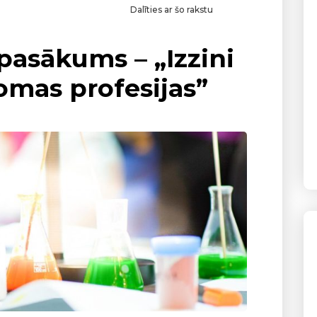
Dalīties ar šo rakstu
pasākums – „Izzini
omas profesijas”